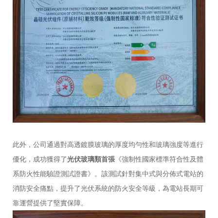
此外，公司通過對高透鍍膜玻璃的厚度均勻性和玻璃強度等進行
優化，成功獲得了
光伏玻璃類首張
《強制性國家標準符合性及體
系防火性能驗證測試證書》。該測試針對集中式與分佈式電站的
消防安全痛點，提升了光伏系統的防火安全等級，為電站長期可
靠運營提供了堅實保障。