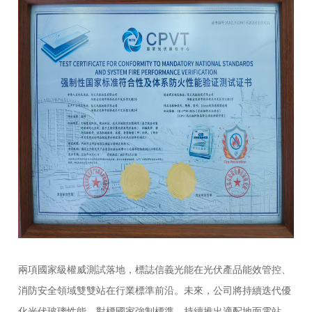
兩項國家級權威測試落地，標誌信義光能在光伏產品能效管控、
消防安全領域雙雙站在行業標準前沿。未來，公司將持續迭代優
化光伏玻璃性能，對標國家強制標準，持續推出適配地面電站、