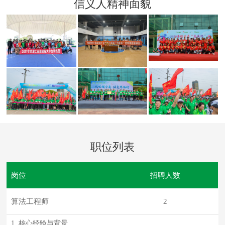
信义人精神面貌
职位列表
岗位
招聘人数
算法工程师
2
1. 核心经验与背景