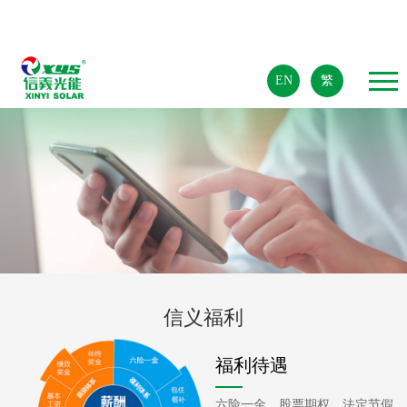
EN
繁
信义福利
福利待遇
六险一金、股票期权、法定节假