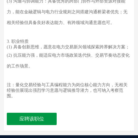
(3) 沟通与协调能力：具备优秀的跨部门协作与外部资源对接能
力，能在金融逻辑与电力行业规则之间搭建沟通桥梁者优先；无
相关经验但具备良好表达能力、有跨领域沟通意愿也可。
3. 职业特质
(1) 具备创新思维，愿意在电力交易新兴领域探索跨界解决方案；
(2) 抗压能力强，能适应电力市场政策迭代快、交易节奏动态变化
的工作场景。
注：量化交易经验与工具编程能力为岗位核心能力方向，无相关
经验但展现出强烈学习意愿与逻辑推导潜力，也可纳入考察范
围。
应聘该职位