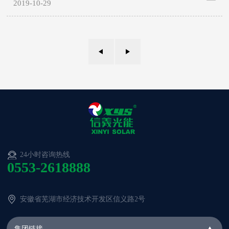
2019-10-29
24小时咨询热线
0553-2618888
安徽省芜湖市经济技术开发区信义路2号
集团链接