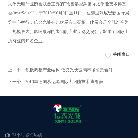
太阳光电产业协会联合主办的“德国慕尼黑国际太阳能技术博览
会(interSolar)”，于2010年6月9日至11日，在德国慕尼黑新国际展
览中心举行，信义光能在此次展会上亮相。此展会是全球迄今为
止规模最大、影响最深的太阳能专业展览交易会，聚集了国际上
所有业内知名企业。
关闭窗口
上一个：积极调整产业结构 信义光伏玻璃市场前景看好
下一个：2010年德国慕尼黑国际太阳能技术博览会
24小时咨询热线