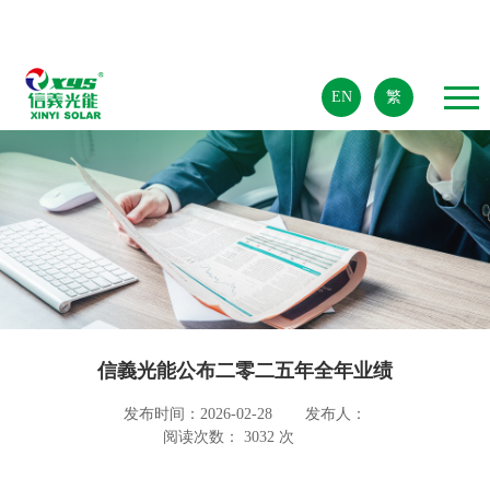
EN
繁
信義光能公布二零二五年全年业绩
发布时间：2026-02-28
发布人：
阅读次数：
3032
次