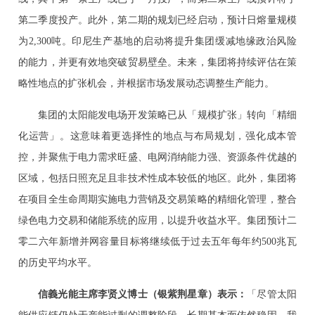
第二季度投产。此外，第二期的规划已经启动，预计日熔量规模
为2,300吨。印尼生产基地的启动将提升集团缓减地缘政治风险
的能力，并更有效地突破贸易壁垒。未来，集团将持续评估在策
略性地点的扩张机会，并根据市场发展动态调整生产能力。
集团的太阳能发电场开发策略已从「规模扩张」转向「精细
化运营」。这意味着更选择性的地点与布局规划，强化成本管
控，并聚焦于电力需求旺盛、电网消纳能力强、资源条件优越的
区域，包括日照充足且非技术性成本较低的地区。此外，集团将
在项目全生命周期实施电力营销及交易策略的精细化管理，整合
绿色电力交易和储能系统的应用，以提升收益水平。集团预计二
零二六年新增并网容量目标将继续低于过去五年每年约500兆瓦
的历史平均水平。
信義光能主席李贤义博士（银紫荆星章）表示：
「尽管太阳