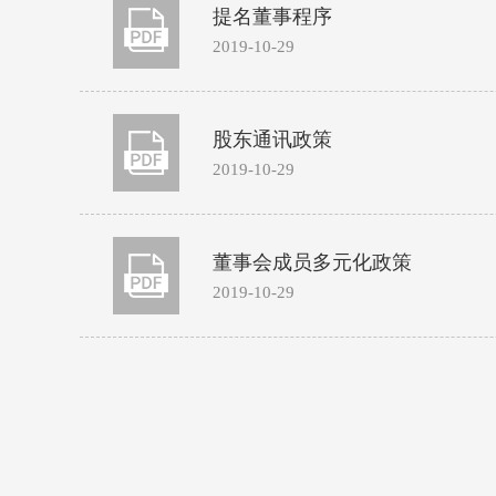
提名董事程序
2019-10-29
股东通讯政策
2019-10-29
董事会成员多元化政策
2019-10-29