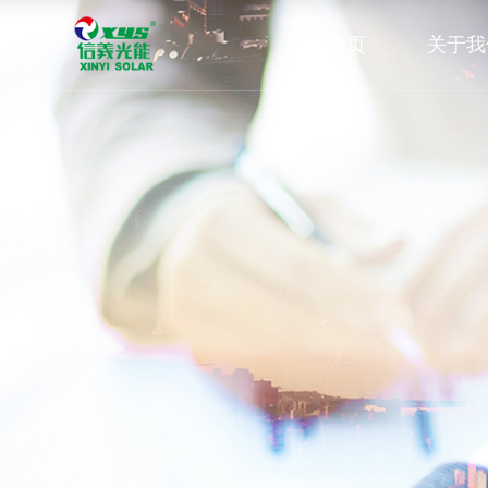
首页
关于我