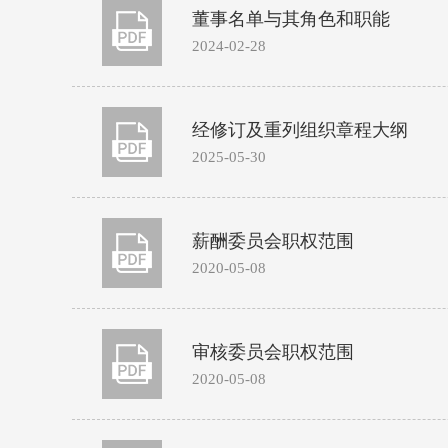
董事名单与其角色和职能
2024-02-28
经修订及重列组织章程大纲
2025-05-30
薪酬委员会职权范围
2020-05-08
审核委员会职权范围
2020-05-08