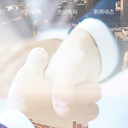
们
光伏玻璃
光伏电站
新闻动态