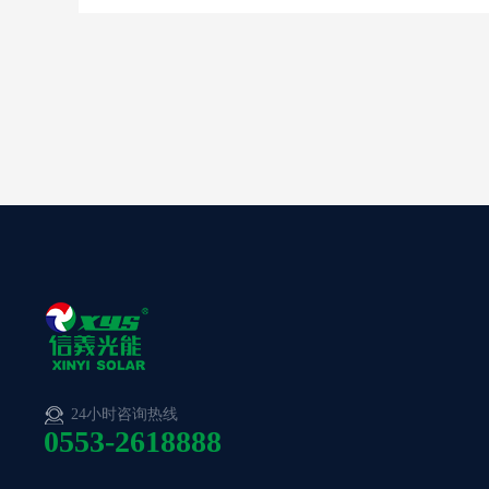
24小时咨询热线
0553-2618888